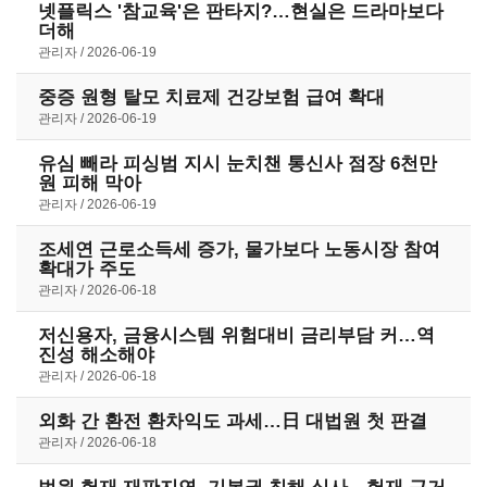
넷플릭스 '참교육'은 판타지?…현실은 드라마보다
더해
관리자
2026-06-19
중증 원형 탈모 치료제 건강보험 급여 확대
관리자
2026-06-19
유심 빼라 피싱범 지시 눈치챈 통신사 점장 6천만
원 피해 막아
관리자
2026-06-19
조세연 근로소득세 증가, 물가보다 노동시장 참여
확대가 주도
관리자
2026-06-18
저신용자, 금융시스템 위험대비 금리부담 커…역
진성 해소해야
관리자
2026-06-18
외화 간 환전 환차익도 과세…日 대법원 첫 판결
관리자
2026-06-18