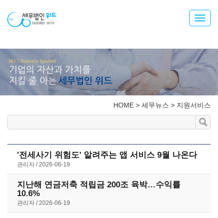
Toggl
navig
HOME
>
세무뉴스
>
지원서비스
'전세사기 위험도' 알려주는 앱 서비스 9월 나온다
관리자
2026-06-19
지난해 연금저축 적립금 200조 육박…수익률
10.6%
관리자
2026-06-19