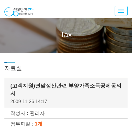
Toggl
navig
Tax
자료실
(고객지원)연말정산관련 부양가족소득공제동의
서
2009-11-26 14:17
작성자 : 관리자
첨부파일 :
1개