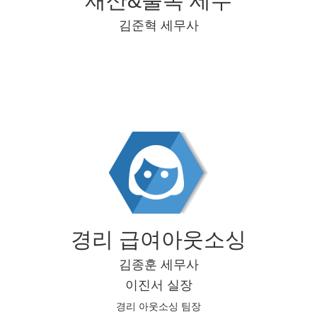
재산&불복 세무
김준혁 세무사
경리 급여아웃소싱
김종훈 세무사
이진서 실장
경리 아웃소싱 팀장