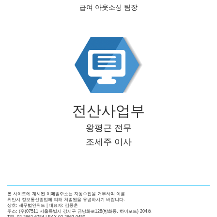
급여 아웃소싱 팀장
전산사업부
왕평근 전무
조세주 이사
본 사이트에 계시된 이메일주소는 자동수집을 거부하며 이를
위반시 정보통신망법에 의해 처벌됩을 유념하시기 바랍니다.
상호: 세무법인위드 | 대표자: 김종훈
주소: (우)07511 서울특별시 강서구 금낭화로128(방화동, 하이포트) 204호