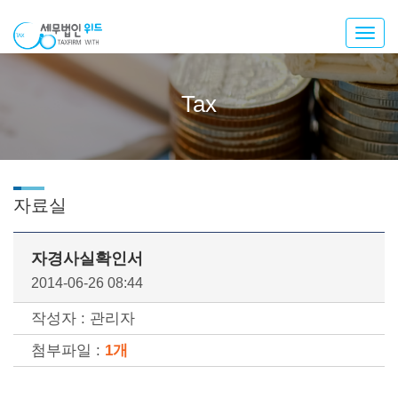
Toggl
navig
Tax
자료실
자경사실확인서
2014-06-26 08:44
작성자 : 관리자
첨부파일 :
1개