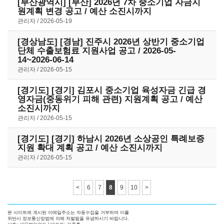
[부산광역시] [부산] 2026년 7차 중소기업 자금지
원계획 변경 공고 / 예산 소진시까지
관리자
2026-05-19
[경상남도] [경남] 진주시 2026년 상반기 중소기업
단체 수출보험료 지원사업 공고 / 2026-05-
14~2026-06-14
관리자
2026-05-15
[경기도] [경기] 김포시 중소기업 육성자금 긴급 경
영자금(중동위기 피해 관련) 지원계획 공고 / 예산
소진시까지
관리자
2026-05-15
[경기도] [경기] 하남시 2026년 소상공인 특례보증
지원 확대 계획 공고 / 예산 소진시까지
관리자
2026-05-15
<
6
7
8
9
10
>
본 사이트에 계시된 이메일주소는 자동수집을 거부하며 이를
위반시 정보통신망법에 의해 처벌됩을 유념하시기 바랍니다.